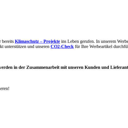
r bereits
Klimaschutz – Projekte
ins Leben gerufen. In unserem Werbe
kt unterstützen und unseren
CO2-Check
für Ihre Werbeartikel durchf
u werden in der Zusammenarbeit mit unseren Kunden und Lieferan
ieren!