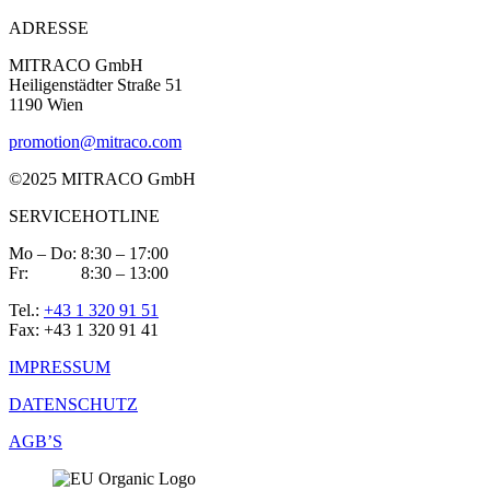
ADRESSE
MITRACO GmbH
Heiligenstädter Straße 51
1190 Wien
promotion@mitraco.com
©2025 MITRACO GmbH
SERVICEHOTLINE
Mo – Do: 8:30 – 17:00
Fr: 8:30 – 13:00
Tel.:
+43 1 320 91 51
Fax: +43 1 320 91 41
IMPRESSUM
DATENSCHUTZ
AGB’S