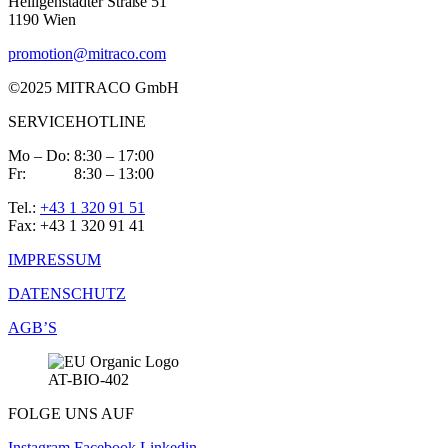
Heiligenstädter Straße 51
1190 Wien
promotion@mitraco.com
©2025 MITRACO GmbH
SERVICEHOTLINE
Mo – Do: 8:30 – 17:00
Fr: 8:30 – 13:00
Tel.:
+43 1 320 91 51
Fax: +43 1 320 91 41
IMPRESSUM
DATENSCHUTZ
AGB’S
AT-BIO-402
FOLGE UNS AUF
Instagram
Facebook
Linkedin