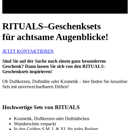
RITUALS–Geschenksets
für achtsame Augenblicke!
JETZT KONTAKTIEREN
Sind Sie auf der Suche nach einem ganz besonderem
Geschenk? Dann lassen Sie sich von den RITUALS-
Geschenksets inspirieren!
Ob Duftkerzen, Duftstäbe oder Kosmetik – hier finden Sie luxuriöse
Sets mit unverwechselbaren Düften!
Hochwertige Sets von RITUALS
Kosmetik, Duftkerzen oder Duftstäbchen
Wunderschön verpackt
In den Größen S,M, L & XL für jedes Budget